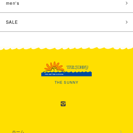
men's
SALE
THE SUNNY
ホーム