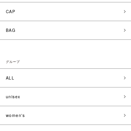
CAP
BAG
グループ
ALL
unisex
women's