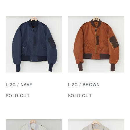
L-2C / NAVY
L-2C / BROWN
SOLD OUT
SOLD OUT