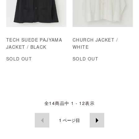
TECH SUEDE PAJYAMA
CHURCH JACKET /
JACKET / BLACK
WHITE
SOLD OUT
SOLD OUT
全
14
商品中
1 - 12
表示
1
ページ目