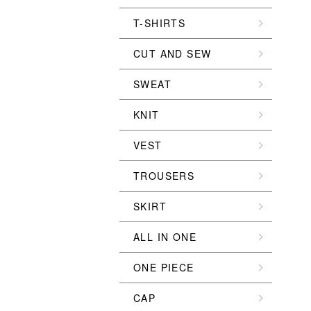
T-SHIRTS
CUT AND SEW
SWEAT
KNIT
VEST
TROUSERS
SKIRT
ALL IN ONE
ONE PIECE
CAP