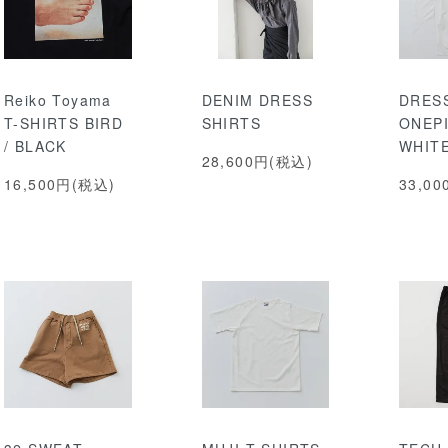
Reiko Toyama
DENIM DRESS
DRES
T-SHIRTS BIRD
SHIRTS
ONEPI
/ BLACK
WHIT
28,600円(税込)
16,500円(税込)
33,0