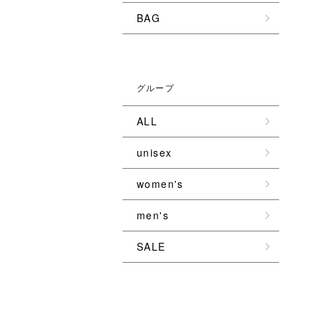
BAG
グループ
ALL
unisex
women's
men's
SALE