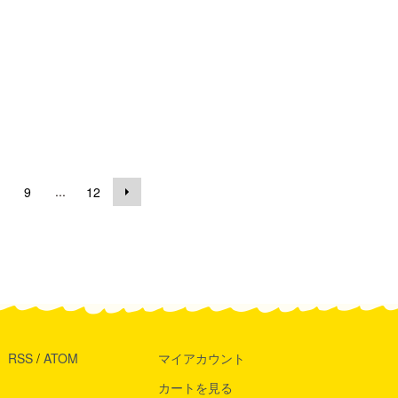
示
...
9
12
RSS
/
ATOM
マイアカウント
カートを見る