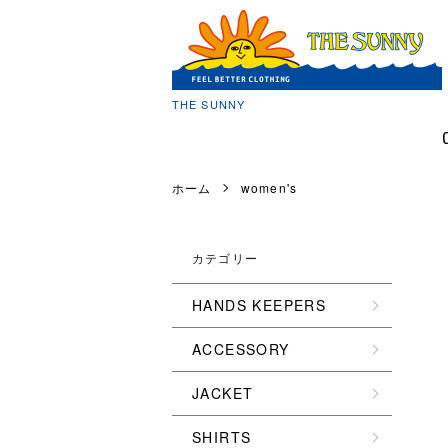
THE SUNNY
ホーム
women's
カテゴリー
HANDS KEEPERS
ACCESSORY
JACKET
SHIRTS