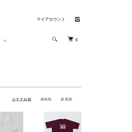
マイアカウント
0
おすすめ順
価格順
新着順