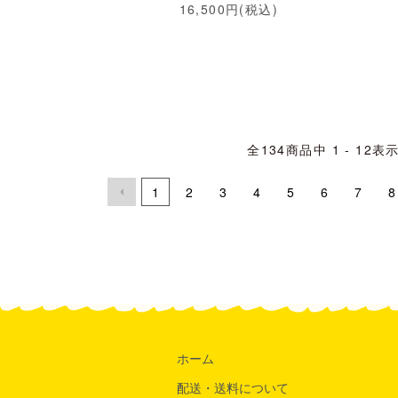
16,500円(税込)
全
134
商品中
1 - 12
表
1
2
3
4
5
6
7
8
ホーム
配送・送料について