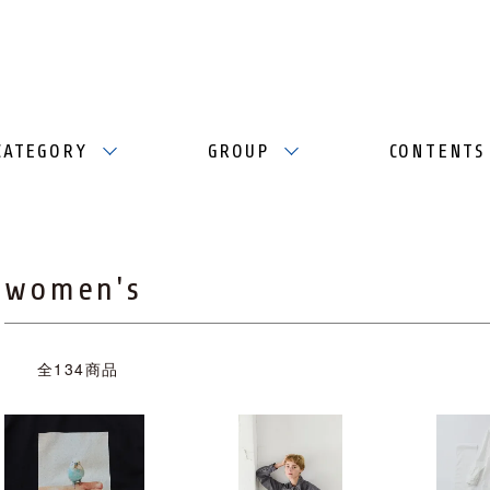
CATEGORY
GROUP
CONTENTS
women's
全134商品