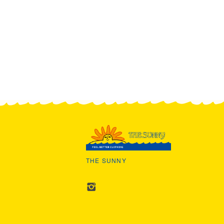
THE SUNNY