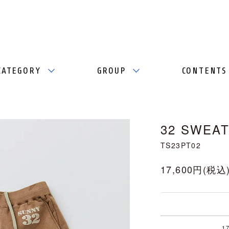
CATEGORY
GROUP
CONTENTS
32 SWEAT
TS23PT02
17,600円(税込
1