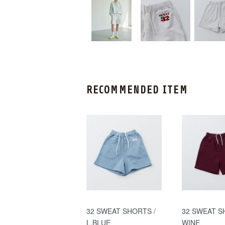
RECOMMENDED ITEM
32 SWEAT SHORTS /
32 SWEAT S
L.BLUE
WINE