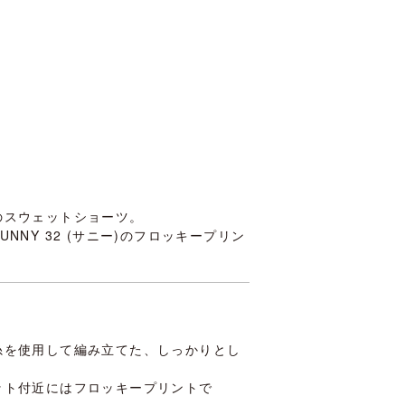
のスウェットショーツ。
NNY 32 (サニー)のフロッキープリン
糸を使用して編み立てた、しっかりとし
ット付近にはフロッキープリントで