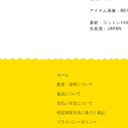
アイテム画像：BEIG
素材：コットン10
生産国：JAPAN
ホーム
配送・送料について
返品について
支払い方法について
特定商取引法に基づく表記
プライバシーポリシー