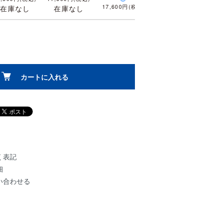
17,600円(税込)
在庫なし
在庫なし
カートに入れる
く表記
細
い合わせる