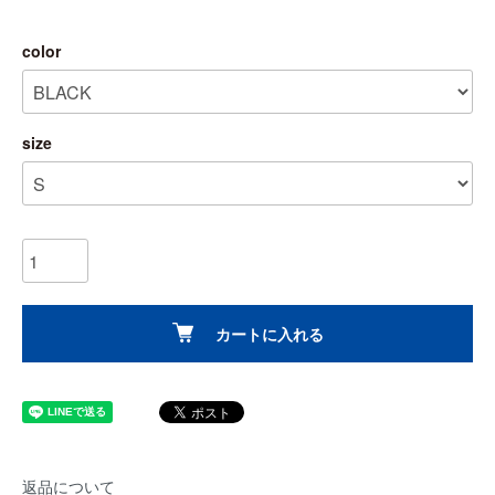
color
size
カートに入れる
返品について