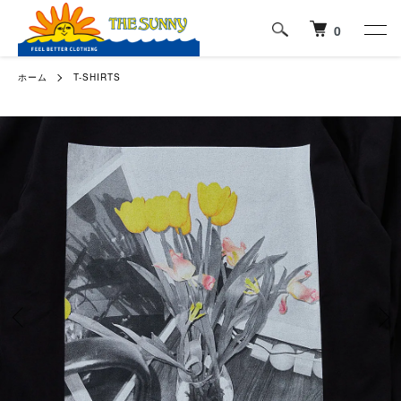
0
ホーム
T-SHIRTS