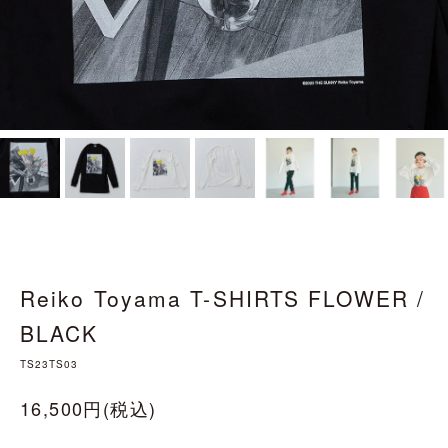
Reiko Toyama T-SHIRTS FLOWER /
BLACK
TS23TS03
16,500円(税込)