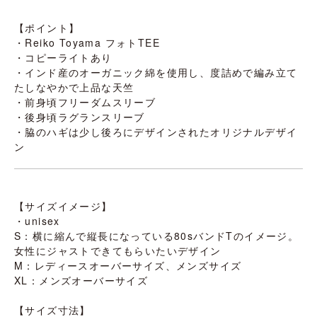
【ポイント】
・Reiko Toyama フォトTEE
・コピーライトあり
・インド産のオーガニック綿を使用し、度詰めで編み立て
たしなやかで上品な天竺
・前身頃フリーダムスリーブ
・後身頃ラグランスリーブ
・脇のハギは少し後ろにデザインされたオリジナルデザイ
ン
【サイズイメージ】
・unisex
S：横に縮んで縦長になっている80sバンドTのイメージ。
女性にジャストできてもらいたいデザイン
M：レディースオーバーサイズ、メンズサイズ
XL：メンズオーバーサイズ
【サイズ寸法】