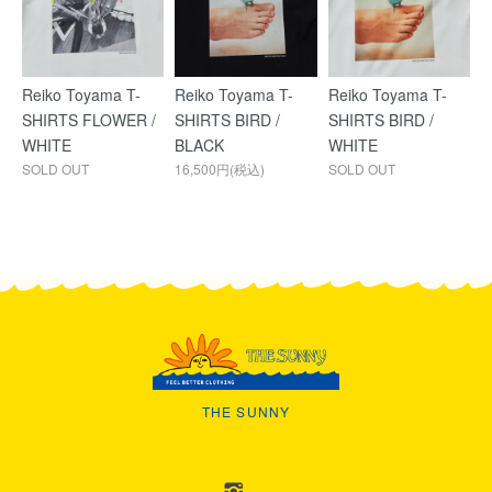
Reiko Toyama T-
Reiko Toyama T-
Reiko Toyama T-
SHIRTS FLOWER /
SHIRTS BIRD /
SHIRTS BIRD /
WHITE
BLACK
WHITE
SOLD OUT
16,500円(税込)
SOLD OUT
THE SUNNY