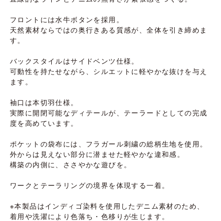
フロントには水牛ボタンを採用。
天然素材ならではの奥行きある質感が、全体を引き締めま
す。
バックスタイルはサイドベンツ仕様。
可動性を持たせながら、シルエットに軽やかな抜けを与え
ます。
袖口は本切羽仕様。
実際に開閉可能なディテールが、テーラードとしての完成
度を高めています。
ポケットの袋布には、フラガール刺繍の総柄生地を使用。
外からは見えない部分に潜ませた軽やかな違和感。
構築の内側に、ささやかな遊びを。
ワークとテーラリングの境界を体現する一着。
※本製品はインディゴ染料を使用したデニム素材のため、
着用や洗濯により色落ち・色移りが生じます。