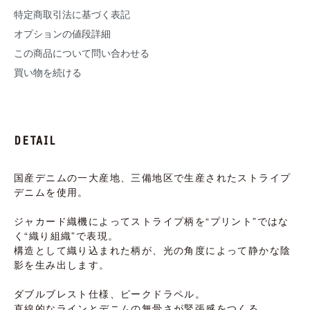
特定商取引法に基づく表記
オプションの値段詳細
この商品について問い合わせる
買い物を続ける
DETAIL
国産デニムの一大産地、三備地区で生産されたストライプ
デニムを使用。
ジャカード織機によってストライプ柄を“プリント”ではな
く“織り組織”で表現。
構造として織り込まれた柄が、光の角度によって静かな陰
影を生み出します。
ダブルブレスト仕様、ピークドラペル。
直線的なラインとデニムの無骨さが緊張感をつくる。