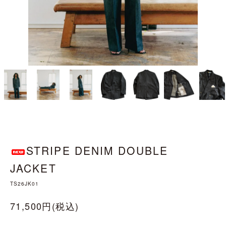
STRIPE DENIM DOUBLE
JACKET
TS26JK01
71,500円(税込)