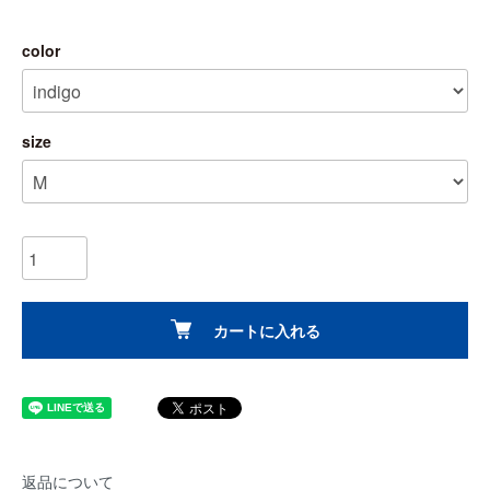
color
size
カートに入れる
返品について