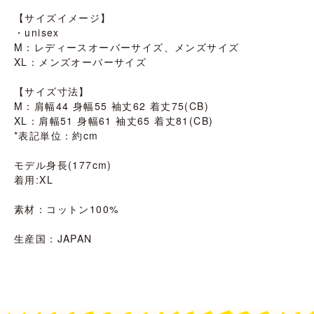
【サイズイメージ】
・unisex
M：レディースオーバーサイズ、メンズサイズ
XL：メンズオーバーサイズ
【サイズ寸法】
M：肩幅44 身幅55 袖丈62 着丈75(CB)
XL：肩幅51 身幅61 袖丈65 着丈81(CB)
*表記単位：約cm
モデル身長(177cm)
着用:XL
素材：コットン100%
生産国：JAPAN