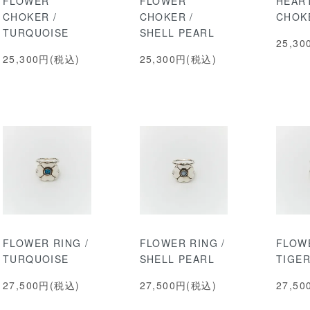
FLOWER
FLOWER
HEAR
CHOKER /
CHOKER /
CHOK
TURQUOISE
SHELL PEARL
25,3
25,300円(税込)
25,300円(税込)
FLOWER RING /
FLOWER RING /
FLOWE
TURQUOISE
SHELL PEARL
TIGER
27,500円(税込)
27,500円(税込)
27,5