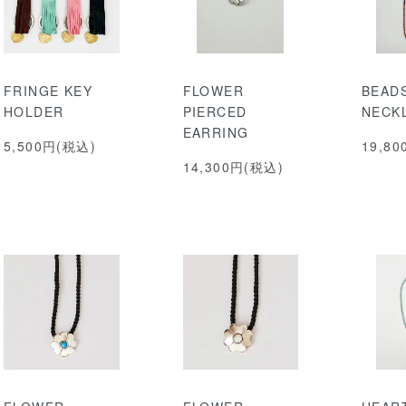
FRINGE KEY
FLOWER
BEAD
HOLDER
PIERCED
NECK
EARRING
5,500円(税込)
19,8
14,300円(税込)