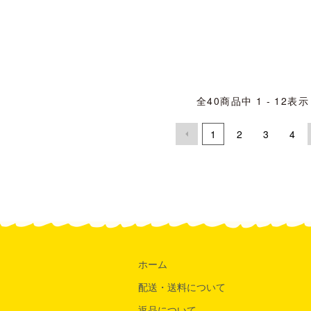
全
40
商品中
1 - 12
表示
1
2
3
4
ホーム
配送・送料について
返品について