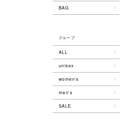
BAG
グループ
ALL
unisex
women's
men's
SALE