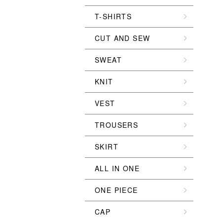
T-SHIRTS
CUT AND SEW
SWEAT
KNIT
VEST
TROUSERS
SKIRT
ALL IN ONE
ONE PIECE
CAP