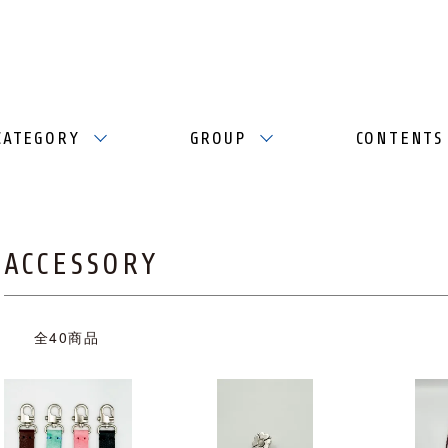
CATEGORY
GROUP
CONTENTS
ACCESSORY
全40商品