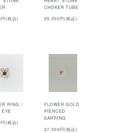
T STONE
HEART STONE
ER
CHOKER TUBE
00円(税込)
25,300円(税込)
R RING /
FLOWER GOLD
 EYE
PIERCED
EARRING
00円(税込)
27,500円(税込)